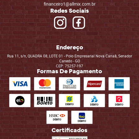
financeiro1@allmix.com.br
Redes Sociais
Endereço
Rua 11, s/n, QUADRA 08, LOTE 01
-
Polo Empresarial Nova Canaã, Senador
Canedo
-
GO
CEP: 75257-197
Formas De Pagamento
Certificados