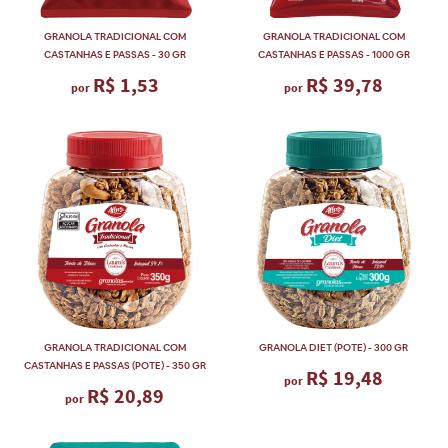
GRANOLA TRADICIONAL COM
GRANOLA TRADICIONAL COM
CASTANHAS E PASSAS - 30 GR
CASTANHAS E PASSAS - 1000 GR
R$ 1,53
R$ 39,78
por
por
GRANOLA TRADICIONAL COM
GRANOLA DIET (POTE) - 300 GR
CASTANHAS E PASSAS (POTE) - 350 GR
R$ 19,48
por
R$ 20,89
por