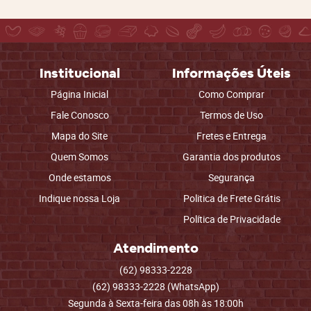
Institucional
Informações Úteis
Página Inicial
Como Comprar
Fale Conosco
Termos de Uso
Mapa do Site
Fretes e Entrega
Quem Somos
Garantia dos produtos
Onde estamos
Segurança
Indique nossa Loja
Politica de Frete Grátis
Política de Privacidade
Atendimento
(62)
98333-2228
(62)
98333-2228
(WhatsApp)
Segunda à Sexta-feira das 08h às 18:00h